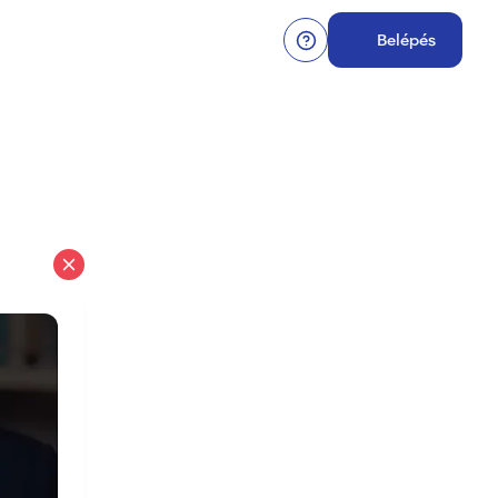
Belépés
Bezárás