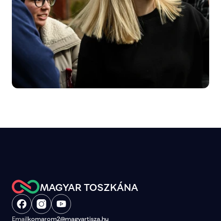
MAGYAR TOSZKÁNA
Email
komarom2@magyartisza.hu