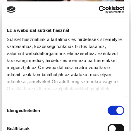
Bezárás
Ez a weboldal sütiket használ
Sütiket használunk a tartalmak és hirdetések személyre
szabásához, közösségi funkciók biztosításához,
valamint weboldalforgalmunk elemzéséhez. Ezenkívül
közösségi média-, hirdető- és elemező partnereinkkel
megosztjuk az Ön weboldalhasználatra vonatkozó
adatait, akik kombinálhatják az adatokat más olyan
adatokkal, amelyeket Ön adott meg számukra vagy az
Ön által használt más szolgáltatásokból gyűjtöttek.
Hozzájárulás
Elengedhetetlen
kiválasztása
Beállítások