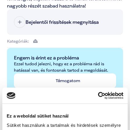
nagyobb részét szabad használatra!
Bejelentői frissítések megnyitása
Kategóriák:
Engem is érint ez a probléma
Ezzel tudod jelezni, hogy ez a probléma rád is 
hatással van, és fontosnak tartod a megoldását.
Támogatom
További lépések a probléma kapcsán
Ez a weboldal sütiket használ
Radnai Márk
Sütiket használunk a tartalmak és hirdetések személyre
A TISZA alelnöke, Országgyűlési képviselő, 