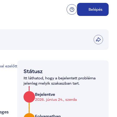
Belépés
al ezelőtt
Státusz
Itt láthatod, hogy a bejelentett probléma 
jelenleg melyik szakaszban tart.
Bejelentve
2026. június 24., szerda
eges 
Folyamatban