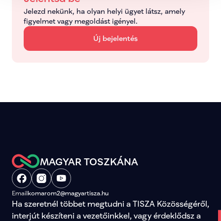
Jelezd nekünk, ha olyan helyi ügyet látsz, amely 
figyelmet vagy megoldást igényel.
Új bejelentés
MAGYAR TOSZKÁNA
Email
komarom2@magyartisza.hu
Ha szeretnél többet megtudni a TISZA Közösségéről, 
interjút készíteni a vezetőinkkel, vagy érdeklődsz a 