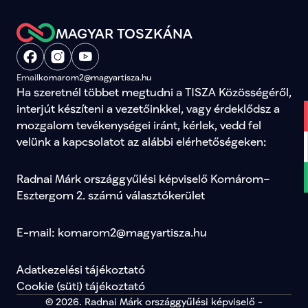
MAGYAR TOSZKÁNA
Email
komarom2@magyartisza.hu
Ha szeretnél többet megtudni a TISZA Közösségéről, 
interjút készíteni a vezetőinkkel, vagy érdeklődsz a 
mozgalom tevékenységei iránt, kérlek, vedd fel 
velünk a kapcsolatot az alábbi elérhetőségeken:
Radnai Márk országgyűlési képviselő Komárom–
Esztergom 2. számú választókerület
E-mail: komarom2@magyartisza.hu
Adatkezelési tájékoztató
Cookie (süti) tájékoztató
© 2026. Radnai Márk országgyűlési képviselő -