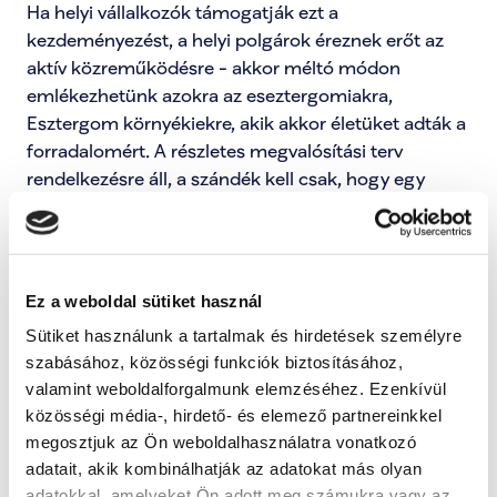
Ha helyi vállalkozók támogatják ezt a 
kezdeményezést, a helyi polgárok éreznek erőt az 
aktív közreműködésre - akkor méltó módon 
emlékezhetünk azokra az eseztergomiakra, 
Esztergom környékiekre, akik akkor életüket adták a 
forradalomért. A részletes megvalósítási terv 
rendelkezésre áll, a szándék kell csak, hogy egy 
páratlan közösségi élménnyel gazdagodjon még 
idén a város.
Bejelentői frissítések megnyitása
Ez a weboldal sütiket használ
Sütiket használunk a tartalmak és hirdetések személyre
szabásához, közösségi funkciók biztosításához,
Kategóriák:
valamint weboldalforgalmunk elemzéséhez. Ezenkívül
közösségi média-, hirdető- és elemező partnereinkkel
Engem is érint ez a probléma
megosztjuk az Ön weboldalhasználatra vonatkozó
Ezzel tudod jelezni, hogy ez a probléma rád is 
adatait, akik kombinálhatják az adatokat más olyan
hatással van, és fontosnak tartod a megoldását.
adatokkal, amelyeket Ön adott meg számukra vagy az