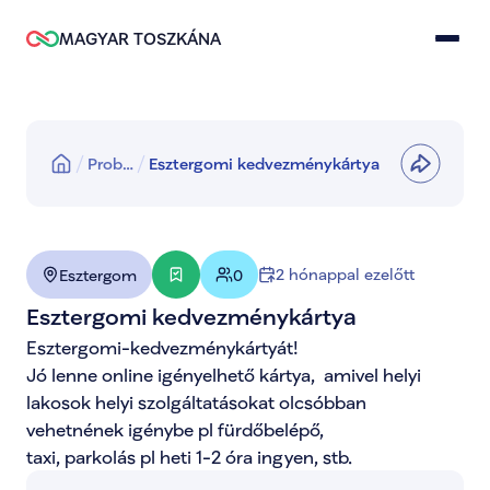
MAGYAR TOSZKÁNA
Prob…
Esztergomi kedvezménykártya
2 hónappal ezelőtt
Esztergom
0
Esztergomi kedvezménykártya
Esztergomi-kedvezménykártyát!

Jó lenne online igényelhető kártya,  amivel helyi 
lakosok helyi szolgáltatásokat olcsóbban

vehetnének igénybe pl fürdőbelépő,

taxi, parkolás pl heti 1-2 óra ingyen, stb.