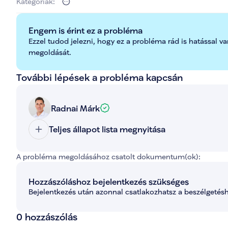
Kategóriák:
Engem is érint ez a probléma
Ezzel tudod jelezni, hogy ez a probléma rád is hatással va
megoldását.
További lépések a probléma kapcsán
Radnai Márk
Teljes állapot lista megnyitása
A probléma megoldásához csatolt dokumentum(ok):
Hozzászóláshoz bejelentkezés szükséges
Bejelentkezés után azonnal csatlakozhatsz a beszélgetésh
0 hozzászólás