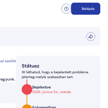
Belépés
al ezelőtt
Státusz
Itt láthatod, hogy a bejelentett probléma 
jelenleg melyik szakaszban tart.
vagyunk.
Bejelentve
2026. június 24., szerda
Folyamatban