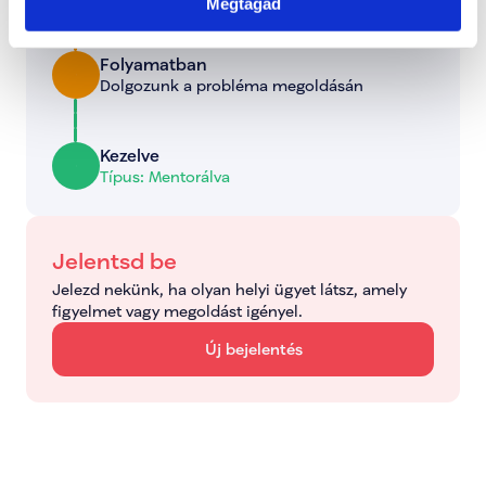
Megtagad
Folyamatban
Dolgozunk a probléma megoldásán
Kezelve
Típus: Mentorálva
Jelentsd be
Jelezd nekünk, ha olyan helyi ügyet látsz, amely 
figyelmet vagy megoldást igényel.
Új bejelentés