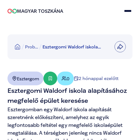
MAGYAR TOSZKÁNA
Prob…
Esztergomi Waldorf iskola
alapításához megfelelő épület
keresése
2 hónappal ezelőtt
Esztergom
0
Esztergomi Waldorf iskola alapításához 
megfelelő épület keresése
Esztergomban egy Waldorf iskola alapítását 
szeretnénk előkészíteni, amelyhez az egyik 
legfontosabb feltétel egy megfelelő iskolaépület 
megtalálása. A térségben jelenleg nincs Waldorf 