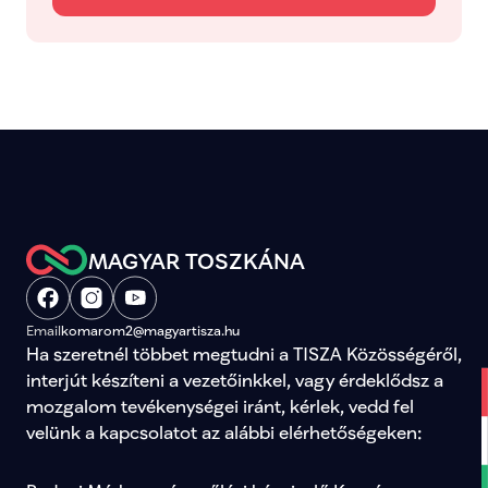
MAGYAR TOSZKÁNA
Email
komarom2@magyartisza.hu
Ha szeretnél többet megtudni a TISZA Közösségéről, 
interjút készíteni a vezetőinkkel, vagy érdeklődsz a 
mozgalom tevékenységei iránt, kérlek, vedd fel 
velünk a kapcsolatot az alábbi elérhetőségeken: