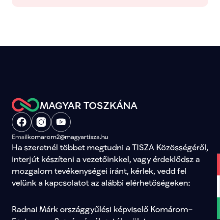
MAGYAR TOSZKÁNA
Email
komarom2@magyartisza.hu
Ha szeretnél többet megtudni a TISZA Közösségéről, 
interjút készíteni a vezetőinkkel, vagy érdeklődsz a 
mozgalom tevékenységei iránt, kérlek, vedd fel 
velünk a kapcsolatot az alábbi elérhetőségeken:
Radnai Márk országgyűlési képviselő Komárom–