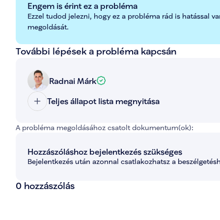
Engem is érint ez a probléma
Ezzel tudod jelezni, hogy ez a probléma rád is hatással va
megoldását.
További lépések a probléma kapcsán
Radnai Márk
Teljes állapot lista megnyitása
A probléma megoldásához csatolt dokumentum(ok):
Hozzászóláshoz bejelentkezés szükséges
Bejelentkezés után azonnal csatlakozhatsz a beszélgetésh
0 hozzászólás