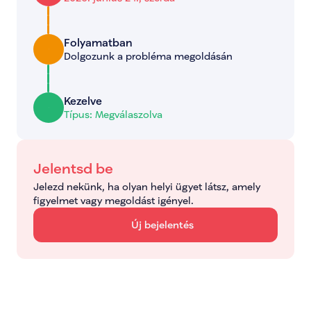
Folyamatban
Dolgozunk a probléma megoldásán
Kezelve
Típus: Megválaszolva
Jelentsd be
Jelezd nekünk, ha olyan helyi ügyet látsz, amely 
figyelmet vagy megoldást igényel.
Új bejelentés