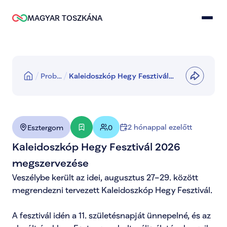
MAGYAR TOSZKÁNA
Prob…
Kaleidoszkóp Hegy Fesztivál
2026 megszervezése
2 hónappal ezelőtt
Esztergom
0
Kaleidoszkóp Hegy Fesztivál 2026 
megszervezése
Veszélybe került az idei, augusztus 27–29. között 
megrendezni tervezett Kaleidoszkóp Hegy Fesztivál.

A fesztivál idén a 11. születésnapját ünnepelné, és az 