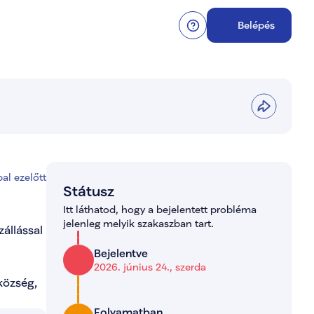
Belépés
al ezelőtt
Státusz
Itt láthatod, hogy a bejelentett probléma 
jelenleg melyik szakaszban tart.
állással 
Bejelentve
2026. június 24., szerda
özség, 
Folyamatban