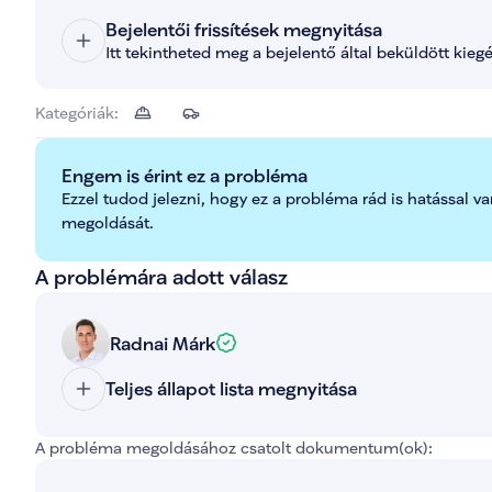
Bejelentői frissítések megnyitása
Itt tekintheted meg a bejelentő által beküldött kieg
Kategóriák:
Engem is érint ez a probléma
Ezzel tudod jelezni, hogy ez a probléma rád is hatással va
megoldását.
A problémára adott válasz
Radnai Márk
Teljes állapot lista megnyitása
A probléma megoldásához csatolt dokumentum(ok):