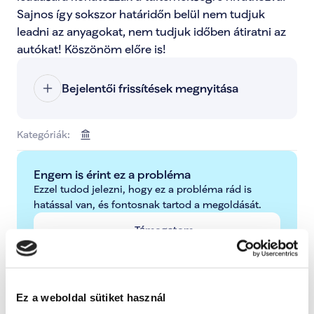
Sajnos így sokszor határidőn belül nem tudjuk 
leadni az anyagokat, nem tudjuk időben átiratni az 
autókat! Köszönöm előre is!
Bejelentői frissítések megnyitása
Kategóriák:
Engem is érint ez a probléma
Ezzel tudod jelezni, hogy ez a probléma rád is 
hatással van, és fontosnak tartod a megoldását.
Támogatom
További lépések a probléma kapcsán
Ez a weboldal sütiket használ