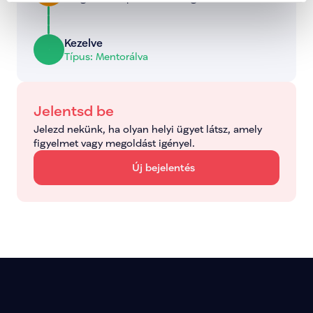
Kezelve
Típus: Mentorálva
Jelentsd be
Jelezd nekünk, ha olyan helyi ügyet látsz, amely 
figyelmet vagy megoldást igényel.
Új bejelentés