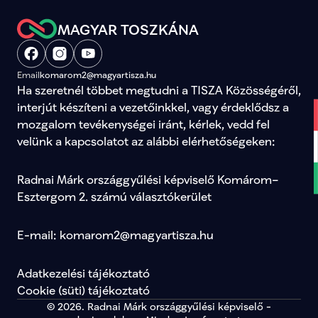
MAGYAR TOSZKÁNA
Email
komarom2@magyartisza.hu
Ha szeretnél többet megtudni a TISZA Közösségéről, 
interjút készíteni a vezetőinkkel, vagy érdeklődsz a 
mozgalom tevékenységei iránt, kérlek, vedd fel 
velünk a kapcsolatot az alábbi elérhetőségeken:
Radnai Márk országgyűlési képviselő Komárom–
Esztergom 2. számú választókerület
E-mail: komarom2@magyartisza.hu
Adatkezelési tájékoztató
Cookie (süti) tájékoztató
© 2026. Radnai Márk országgyűlési képviselő -