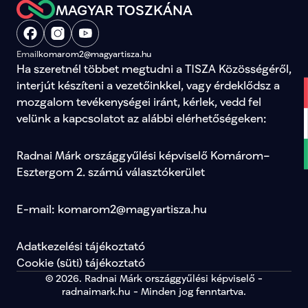
MAGYAR TOSZKÁNA
Email
komarom2@magyartisza.hu
Ha szeretnél többet megtudni a TISZA Közösségéről, 
interjút készíteni a vezetőinkkel, vagy érdeklődsz a 
mozgalom tevékenységei iránt, kérlek, vedd fel 
velünk a kapcsolatot az alábbi elérhetőségeken:
Radnai Márk országgyűlési képviselő Komárom–
Esztergom 2. számú választókerület
E-mail: komarom2@magyartisza.hu
Adatkezelési tájékoztató
Cookie (süti) tájékoztató
© 2026. Radnai Márk országgyűlési képviselő -
radnaimark.hu - Minden jog fenntartva.