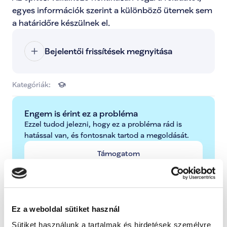
egyes információk szerint a különböző ütemek sem 
a határidőre készülnek el. 
Bejelentői frissítések megnyitása
Kategóriák:
Engem is érint ez a probléma
Ezzel tudod jelezni, hogy ez a probléma rád is 
hatással van, és fontosnak tartod a megoldását.
Támogatom
További lépések a probléma kapcsán
Ez a weboldal sütiket használ
Radnai Márk
Sütiket használunk a tartalmak és hirdetések személyre