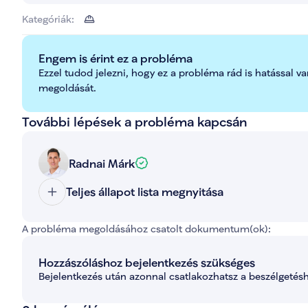
Kategóriák:
Engem is érint ez a probléma
Ezzel tudod jelezni, hogy ez a probléma rád is hatással va
megoldását.
További lépések a probléma kapcsán
Radnai Márk
Teljes állapot lista megnyitása
A probléma megoldásához csatolt dokumentum(ok):
Hozzászóláshoz bejelentkezés szükséges
Bejelentkezés után azonnal csatlakozhatsz a beszélgetésh