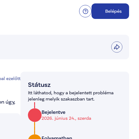
Belépés
al ezelőtt
Státusz
Itt láthatod, hogy a bejelentett probléma 
jelenleg melyik szakaszban tart.
n úgy, 
Bejelentve
2026. június 24., szerda
Folyamatban