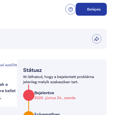
Belépés
al ezelőtt
Státusz
Itt láthatod, hogy a bejelentett probléma 
jelenleg melyik szakaszban tart.
k a 
e kellet 
Bejelentve
 
2026. június 24., szerda
Folyamatban