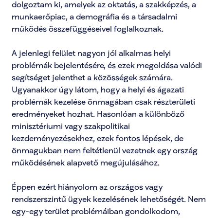
dolgoztam ki, amelyek az oktatás, a szakképzés, a 
munkaerőpiac, a demográfia és a társadalmi 
működés összefüggéseivel foglalkoznak.

A jelenlegi felület nagyon jól alkalmas helyi 
problémák bejelentésére, és ezek megoldása valódi 
segítséget jelenthet a közösségek számára. 
Ugyanakkor úgy látom, hogy a helyi és ágazati 
problémák kezelése önmagában csak részterületi 
eredményeket hozhat. Hasonlóan a különböző 
minisztériumi vagy szakpolitikai 
kezdeményezésekhez, ezek fontos lépések, de 
önmagukban nem feltétlenül vezetnek egy ország 
működésének alapvető megújulásához.

Éppen ezért hiányolom az országos vagy 
rendszerszintű ügyek kezelésének lehetőségét. Nem 
egy-egy terület problémáiban gondolkodom, 