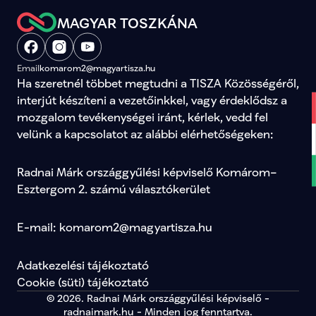
MAGYAR TOSZKÁNA
Email
komarom2@magyartisza.hu
Ha szeretnél többet megtudni a TISZA Közösségéről, 
interjút készíteni a vezetőinkkel, vagy érdeklődsz a 
mozgalom tevékenységei iránt, kérlek, vedd fel 
velünk a kapcsolatot az alábbi elérhetőségeken:
Radnai Márk országgyűlési képviselő Komárom–
Esztergom 2. számú választókerület
E-mail: komarom2@magyartisza.hu
Adatkezelési tájékoztató
Cookie (süti) tájékoztató
© 2026. Radnai Márk országgyűlési képviselő -
radnaimark.hu - Minden jog fenntartva.