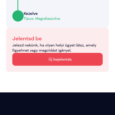
Kezelve
Típus: Megválaszolva
Jelentsd be
Jelezd nekünk, ha olyan helyi ügyet látsz, amely 
figyelmet vagy megoldást igényel.
Új bejelentés