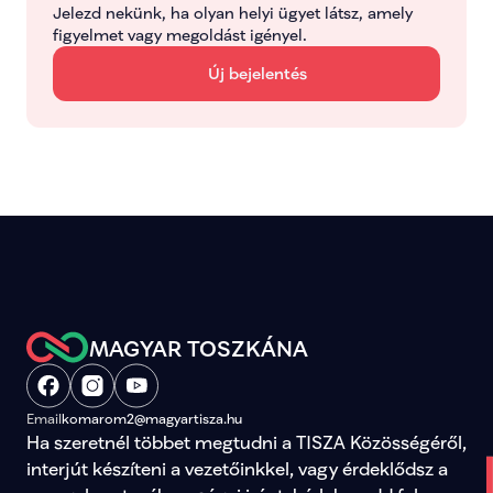
Jelezd nekünk, ha olyan helyi ügyet látsz, amely 
figyelmet vagy megoldást igényel.
Új bejelentés
MAGYAR TOSZKÁNA
Email
komarom2@magyartisza.hu
Ha szeretnél többet megtudni a TISZA Közösségéről, 
interjút készíteni a vezetőinkkel, vagy érdeklődsz a 