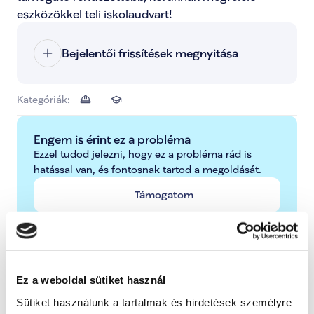
eszközökkel teli iskolaudvart!
Bejelentői frissítések megnyitása
Kategóriák:
Engem is érint ez a probléma
Ezzel tudod jelezni, hogy ez a probléma rád is 
hatással van, és fontosnak tartod a megoldását.
Támogatom
További lépések a probléma kapcsán
Ez a weboldal sütiket használ
Radnai Márk
Sütiket használunk a tartalmak és hirdetések személyre
A TISZA alelnöke, Országgyűlési képviselő, 